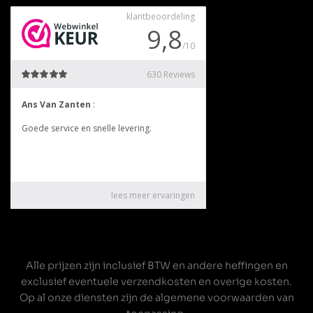
Alle prijzen zijn inclusief BTW en andere heffingen en
exclusief eventuele verzendkosten en overige kosten.
Op al onze diensten zijn de
algemene voorwaarden
van