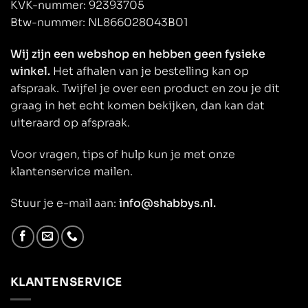
KVK-nummer: 92393705
Btw-nummer: NL866028043B01
Wij zijn een webshop en hebben geen fysieke
winkel.
Het afhalen van je bestelling kan op
afspraak. Twijfel je over een product en zou je dit
graag in het echt komen bekijken, dan kan dat
uiteraard op afspraak.
Voor vragen, tips of hulp kun je met onze
klantenservice mailen.
Stuur je e-mail aan:
info@shabbys.nl.
KLANTENSERVICE