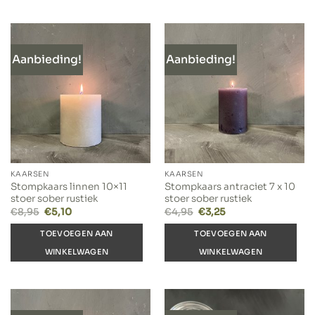
Aanbieding!
Aanbieding!
KAARSEN
KAARSEN
Stompkaars linnen 10×11
Stompkaars antraciet 7 x 10
stoer sober rustiek
stoer sober rustiek
Oorspronkelijke
Huidige
Oorspronkelijke
Huidige
€
8,95
€
5,10
€
4,95
€
3,25
prijs
prijs
prijs
prijs
was:
is:
was:
is:
TOEVOEGEN AAN
TOEVOEGEN AAN
€8,95.
€5,10.
€4,95.
€3,25.
WINKELWAGEN
WINKELWAGEN