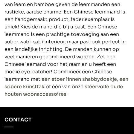
van leem en bamboe geven de leemmanden een
rustieke, aardse charme. Een Chinese leemmand is
een handgemaakt product, ieder exemplaar is
uniek! Kies de mand die bij u past. Een Chinese
leemmand is een prachtige toevoeging aan een
sober wabi-sabi interieur, maar past ook perfect in
een landelijke inrichting. De manden kunnen op
veel manieren gecombineerd worden. Zet een
Chinese leemand voor het raam en u heeft een
mooie eye-catcher! Combineer een Chinese
leemmand met
een stoer linnen shabbydoekje
,
een
sobere kunsttak
of één van onze
sfeervolle oude
houten woonaccessoires
.
CONTACT