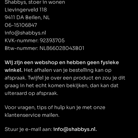
Shabbys, stoer in wonen
Lievingerveld 118
9411 DA Beilen, NL
06-15106847
info@shabbys.nl
KVK-nummer: 92393705
Btw-nummer: NL866028043B01
Wij zijn een webshop en hebben geen fysieke
winkel.
Het afhalen van je bestelling kan op
afspraak. Twijfel je over een product en zou je dit
graag in het echt komen bekijken, dan kan dat
uiteraard op afspraak.
Voor vragen, tips of hulp kun je met onze
klantenservice mailen.
Stuur je e-mail aan:
info@shabbys.nl.