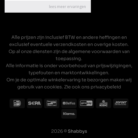
Alle prijzen zijn inclusief BTW en andere heffingen en
exclusief eventuele verzendkosten en overige kosten.
Op al onze diensten zijn de
algemene voorwaarden
van
toepassing.
Alle informatie is onder voorbehoud van prijswijzigingen,
typefouten en marktontwikkelingen.
Om je de optimale winkelervaring te bezorgen maken wij
gebruik van cookies. Zie ook ons
privacybeleid
2026 ©
Shabbys