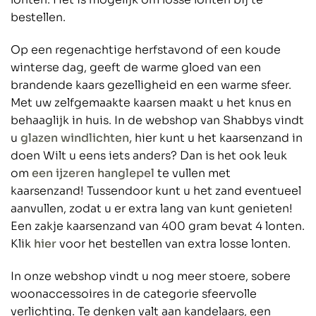
bestellen.
Op een regenachtige herfstavond of een koude
winterse dag, geeft de warme gloed van een
brandende kaars gezelligheid en een warme sfeer.
Met uw zelfgemaakte kaarsen maakt u het knus en
behaaglijk in huis. In de webshop van Shabbys vindt
u
glazen windlichten,
hier kunt u het kaarsenzand in
doen Wilt u eens iets anders? Dan is het ook leuk
om
een ijzeren hanglepel
te vullen met
kaarsenzand! Tussendoor kunt u het zand eventueel
aanvullen, zodat u er extra lang van kunt genieten!
Een zakje kaarsenzand van 400 gram bevat 4 lonten.
Klik
hier
voor het bestellen van extra losse lonten.
In onze webshop vindt u nog meer stoere, sobere
woonaccessoires in de categorie sfeervolle
verlichting. Te denken valt aan kandelaars, een