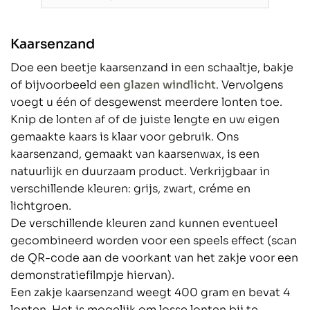
Kaarsenzand
Doe een beetje kaarsenzand in een schaaltje, bakje
of bijvoorbeeld
een glazen windlicht
. Vervolgens
voegt u één of desgewenst meerdere lonten toe.
Knip de lonten af of de juiste lengte en uw eigen
gemaakte kaars is klaar voor gebruik. Ons
kaarsenzand, gemaakt van kaarsenwax, is een
natuurlijk en duurzaam product. Verkrijgbaar in
verschillende kleuren: grijs, zwart, créme en
lichtgroen.
De verschillende kleuren zand kunnen eventueel
gecombineerd worden voor een speels effect (scan
de QR-code aan de voorkant van het zakje voor een
demonstratiefilmpje hiervan).
Een zakje kaarsenzand weegt 400 gram en bevat 4
lonten. Het is mogelijk om losse lonten bij te