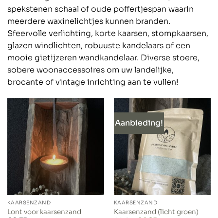
spekstenen schaal of oude poffertjespan waarin
meerdere waxinelichtjes kunnen branden.
Sfeervolle verlichting, korte kaarsen, stompkaarsen,
glazen windlichten, robuuste kandelaars of een
mooie gietijzeren wandkandelaar. Diverse stoere,
sobere woonaccessoires om uw landelijke,
brocante of vintage inrichting aan te vullen!
Aanbieding!
KAARSENZAND
KAARSENZAND
Lont voor kaarsenzand
Kaarsenzand (licht groen)