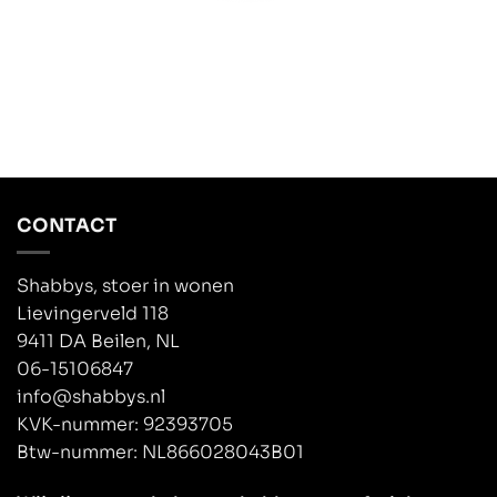
CONTACT
Shabbys, stoer in wonen
Lievingerveld 118
9411 DA Beilen, NL
06-15106847
info@shabbys.nl
KVK-nummer: 92393705
Btw-nummer: NL866028043B01