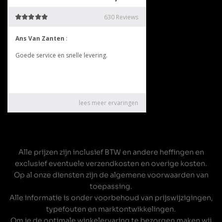
Alle prijzen zijn inclusief BTW en andere heffingen en
exclusief eventuele verzendkosten en overige kosten.
Op al onze diensten zijn de
algemene voorwaarden
van
toepassing.
Alle informatie is onder voorbehoud van prijswijzigingen,
typefouten en marktontwikkelingen.
Om je de optimale winkelervaring te bezorgen maken wij