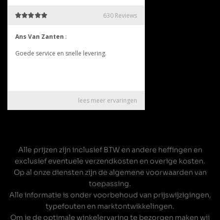
Alle prijzen zijn inclusief BTW en andere heffingen en
exclusief eventuele verzendkosten en overige kosten.
Op al onze diensten zijn de
algemene voorwaarden
van
toepassing.
Alle informatie is onder voorbehoud van prijswijzigingen,
typefouten en marktontwikkelingen.
Om je de optimale winkelervaring te bezorgen maken wij