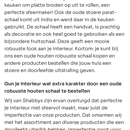
keuken om platte broden op uit te rollen, een
perfecte sfeermaker! Ook de oude stoere parat-
schaal komt uit India en werd daar in de keuken
gebruikt. De schaal heeft een handvat, is prachtig
als decoratie en ook heel goed te gebruiken als een
bijzondere fruitschaal. Deze geeft een mooie
robuuste look aan je interieur. Kortom: je kunt bij
ons een oude houten robuuste schaal kopen en
andere producten bestellen die jouw huis een
stoere en doorleefde uitstraling geven.
Gun je interieur wat extra karakter door een oude
robuuste houten schaal te bestellen
Wij van Shabbys zijn ervan overtuigd dat perfectie
je interieur niet sfeervol maakt, maar juist de
imperfectie van onze producten. Dat omarmen wij
met het assortiment aan diverse producten die een
doorleefd uiterlijk hebben. Imperfectie zorgt voor