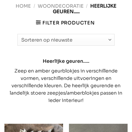
HOME
/
WOONDECORATIE
/
HEERLIJKE
GEUREN.....
FILTER PRODUCTEN
Heerlijke geuren…..
Zeep en amber geurblokjes in verschillende
vormen, verschillende uitvoeringen en
verschillende kleuren. De heerlijk geurende en
landelijk stoere zeepjes/amberblokjes passen in
ieder interieur!