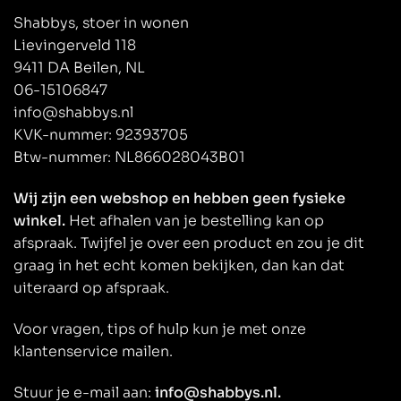
Shabbys, stoer in wonen
Lievingerveld 118
9411 DA Beilen, NL
06-15106847
info@shabbys.nl
KVK-nummer: 92393705
Btw-nummer: NL866028043B01
Wij zijn een webshop en hebben geen fysieke
winkel.
Het afhalen van je bestelling kan op
afspraak. Twijfel je over een product en zou je dit
graag in het echt komen bekijken, dan kan dat
uiteraard op afspraak.
Voor vragen, tips of hulp kun je met onze
klantenservice mailen.
Stuur je e-mail aan:
info@shabbys.nl.