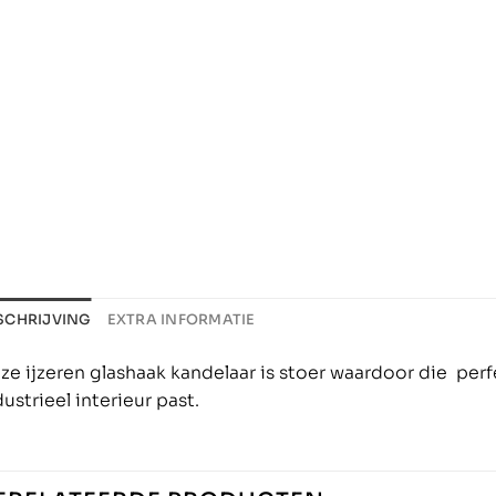
SCHRIJVING
EXTRA INFORMATIE
ze ijzeren glashaak kandelaar is stoer waardoor die perfe
ustrieel interieur past.