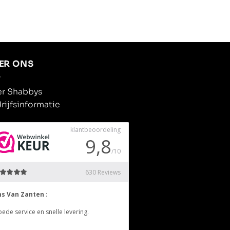
ER ONS
r Shabbys
rijfsinformatie