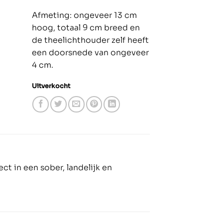
Afmeting: ongeveer 13 cm
hoog, totaal 9 cm breed en
de theelichthouder zelf heeft
een doorsnede van ongeveer
4 cm.
Uitverkocht
ct in een sober, landelijk en