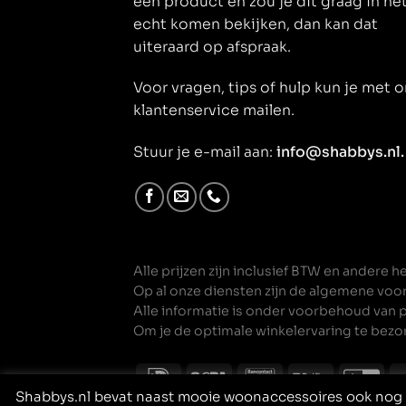
een product en zou je dit graag in he
echt komen bekijken, dan kan dat
uiteraard op afspraak.
Voor vragen, tips of hulp kun je met 
klantenservice mailen.
Stuur je e-mail aan:
info@shabbys.nl.
Alle prijzen zijn inclusief BTW en andere 
Op al onze diensten zijn de
algemene voo
Alle informatie is onder voorbehoud van 
Om je de optimale winkelervaring te bezo
Shabbys.nl bevat naast mooie woonaccessoires ook nog c