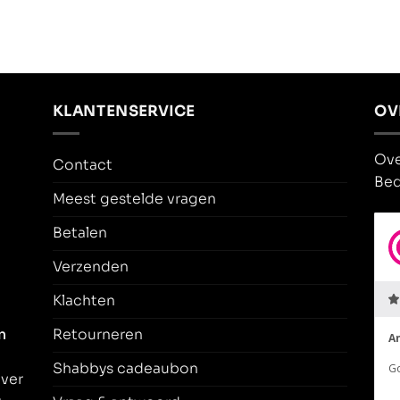
KLANTENSERVICE
OV
Ove
Contact
Bed
Meest gestelde vragen
Betalen
Verzenden
Klachten
n
Retourneren
Shabbys cadeaubon
over