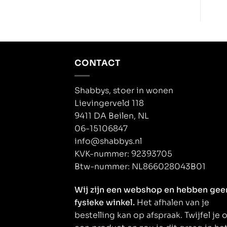
CONTACT
Shabbys, stoer in wonen
Lievingerveld 118
9411 DA Beilen, NL
06-15106847
info@shabbys.nl
KVK-nummer: 92393705
Btw-nummer: NL866028043B01
Wij zijn een webshop en hebben gee
fysieke winkel.
Het afhalen van je
bestelling kan op afspraak. Twijfel je 