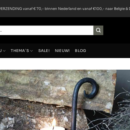
ERZENDING vanaf € 70,- binnen Nederland en vanaf €100,- naar Belgie & 
U
THEMA`S
SALE!
NIEUW!
BLOG