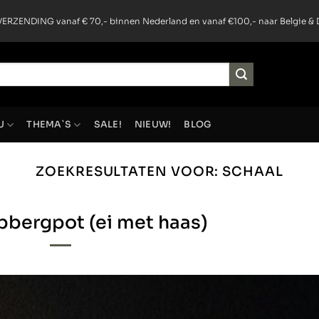
ERZENDING vanaf € 70,- binnen Nederland en vanaf €100,- naar Belgie & 
U
THEMA`S
SALE!
NIEUW!
BLOG
ZOEKRESULTATEN VOOR:
SCHAAL
pbergpot (ei met haas)