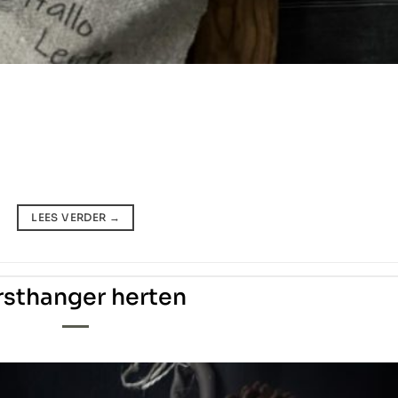
LEES VERDER
→
rsthanger herten