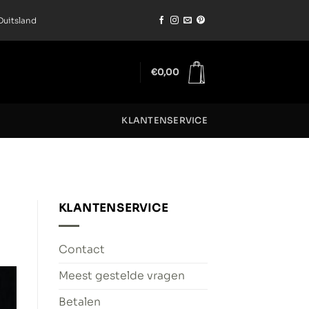
Duitsland
€
0,00
KLANTENSERVICE
KLANTENSERVICE
Contact
Meest gestelde vragen
Betalen