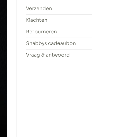
Verzenden
Klachten
Retourneren
Shabbys cadeaubon
Vraag & antwoord