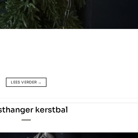
LEES VERDER
→
sthanger kerstbal