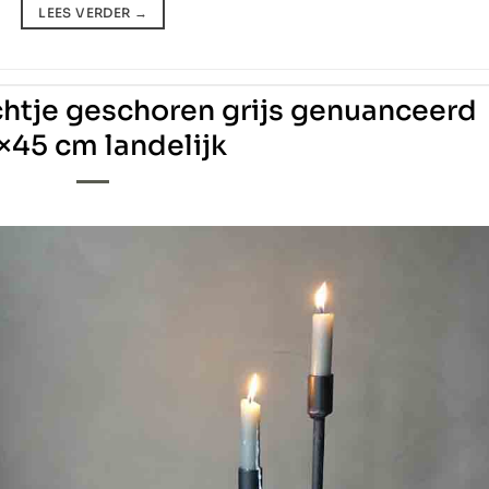
LEES VERDER
→
htje geschoren grijs genuanceerd
×45 cm landelijk