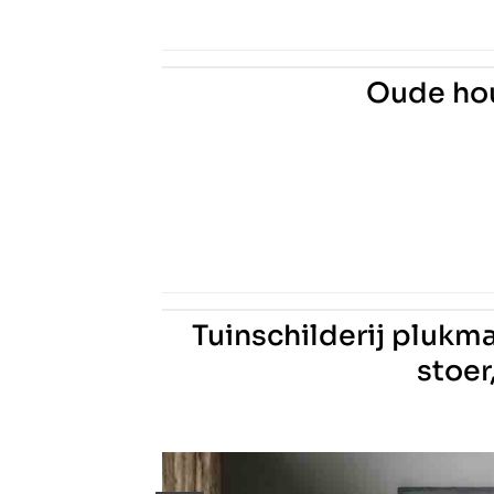
Oude ho
Tuinschilderij pluk
stoer