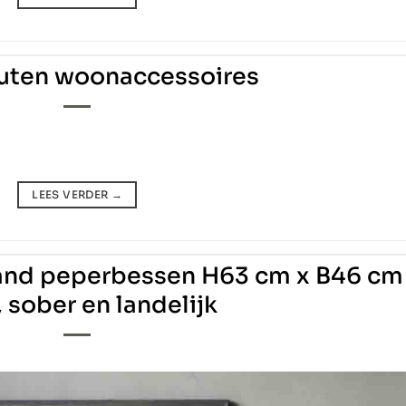
uten woonaccessoires
LEES VERDER
→
mand peperbessen H63 cm x B46 cm
, sober en landelijk