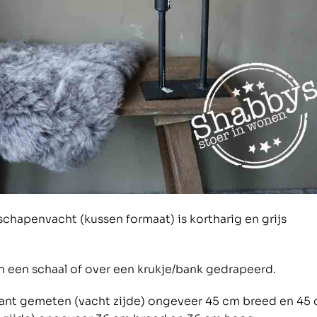
chapenvacht (kussen formaat) is kortharig en grijs
in een schaal of over een krukje/bank gedrapeerd.
ant gemeten (vacht zijde) ongeveer 45 cm breed en 45