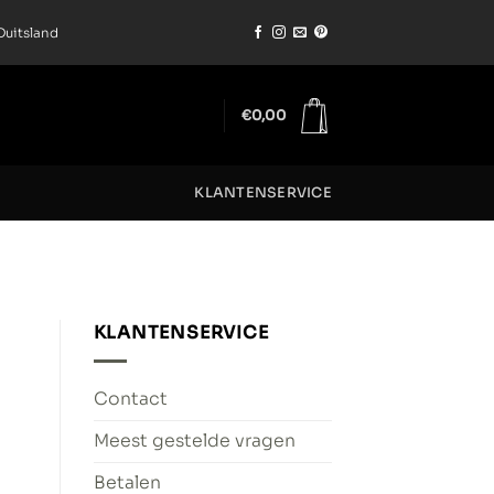
Duitsland
€
0,00
KLANTENSERVICE
KLANTENSERVICE
Contact
Meest gestelde vragen
Betalen