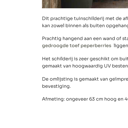
Dit prachtige tuinschilderij met de 
kan zowel binnen als buiten opgeha
Prachtig hangend aan een wand of st
gedroogde toef peperberries
liggend
Het schilderij is zeer geschikt om bu
gemaakt van hoogwaardig UV bestendig
De omlijsting is gemaakt van geïmpr
bevestiging.
Afmeting: ongeveer 63 cm hoog en 4