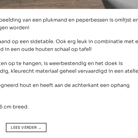
afbeelding van een plukmand en peperbessen is omlijst e
ngen worden!
aand op een sidetable. Ook erg leuk in combinatie met 
 in een oude houten schaal op tafel!
iten op te hangen, is weerbestendig en het doek is
, kleurecht materiaal geheel vervaardigd in een atelie
egneerd hout en heeft aan de achterkant een ophang
6 cm breed.
LEES VERDER
→